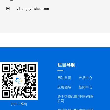
网 址：
goyinshua.com
栏目导航
网站首页
产品中心
应用领域
新闻中心
关于热博rb88(中国)有限
公司
扫扫二维码