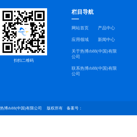
栏目导航
网站首页
产品中心
应用领域
新闻中心
关于热博rb88(中国)有限
公司
扫扫二维码
联系热博rb88(中国)有限
公司
热博rb88(中国)有限公司 版权所有 备案号：