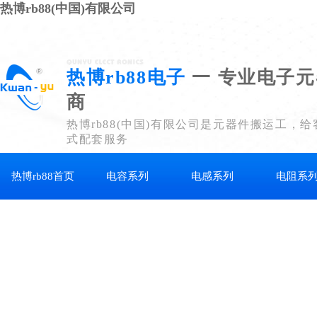
热博rb88(中国)有限公司
热博rb88电子
一 专业电子
商
热博rb88(中国)有限公司是元器件搬运工，
式配套服务
热博rb88首页
电容系列
电感系列
电阻系