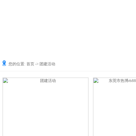
您的位置:
首页
->
团建活动