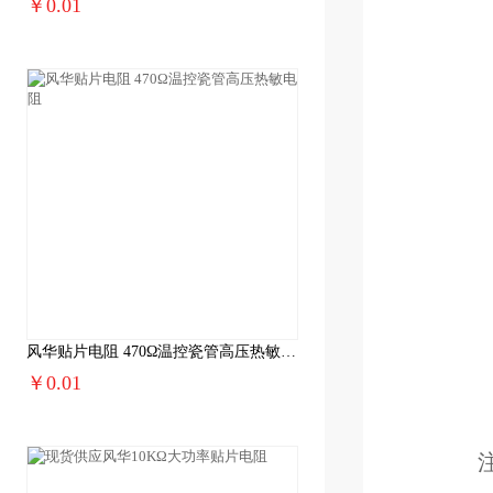
￥0.01
风华贴片电阻 470Ω温控瓷管高压热敏电阻
￥0.01