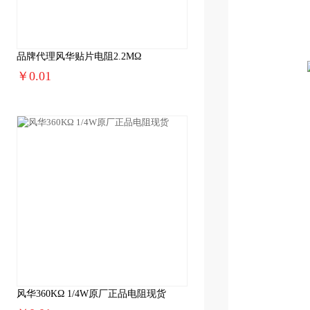
品牌代理风华贴片电阻2.2MΩ
￥0.01
风华360KΩ 1/4W原厂正品电阻现货