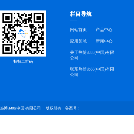
栏目导航
网站首页
产品中心
应用领域
新闻中心
关于热博rb88(中国)有限
公司
扫扫二维码
联系热博rb88(中国)有限
公司
热博rb88(中国)有限公司 版权所有 备案号：