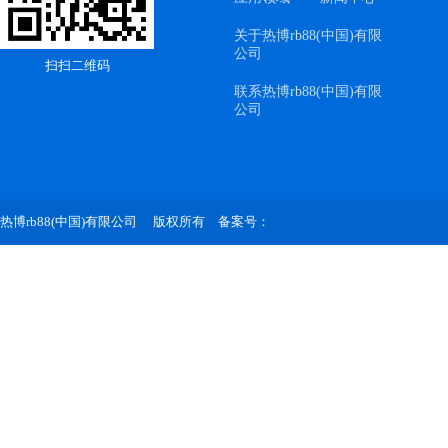
关于热博rb88(中国)有限
公司
扫扫二维码
联系热博rb88(中国)有限
公司
热博rb88(中国)有限公司 版权所有 备案号：