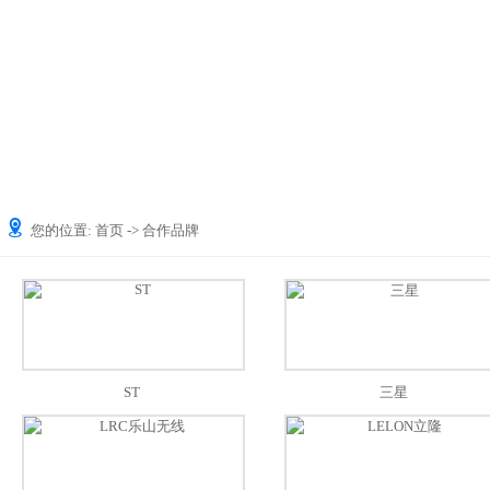
您的位置:
首页
->
合作品牌
ST
三星