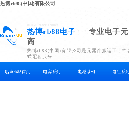
热博rb88(中国)有限公司
热博rb88电子
一 专业电子
商
热博rb88(中国)有限公司是元器件搬运工，
式配套服务
热博rb88首页
电容系列
电感系列
电阻系